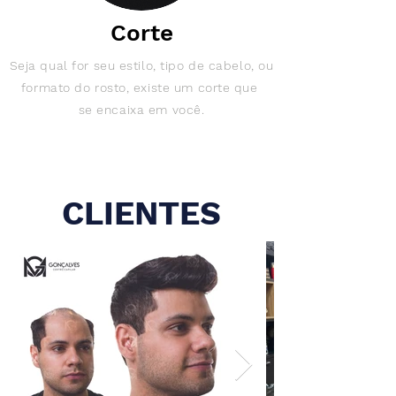
Corte
Seja qual for seu estilo, tipo de cabelo, ou
formato do rosto, existe um corte que
se encaixa em você.
CLIENTES