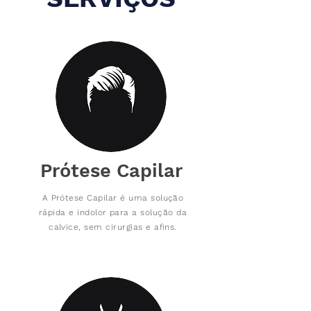
Prótese Capilar
A Prótese Capilar é uma solução
rápida e indolor para a solução da
calvice, sem cirurgias e afins.